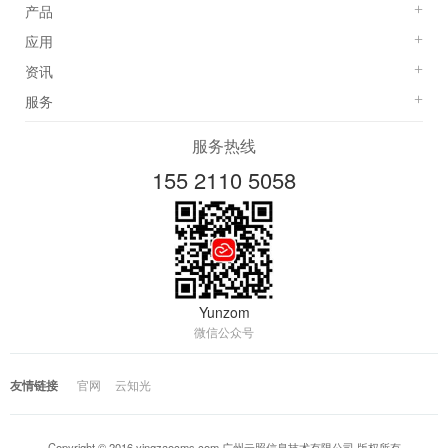
产品
+
应用
+
资讯
+
服务
+
服务热线
155 2110 5058
Yunzom
微信公众号
友情链接
官网
云知光
Copyright © 2016 yingzaocms.com 广州云照信息技术有限公司 版权所有