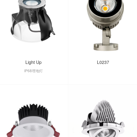
Light Up
L0237
IP68埋地灯