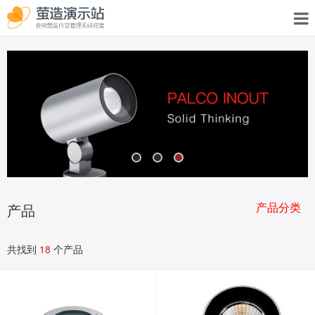
产品分类
产品
共找到
18
个产品