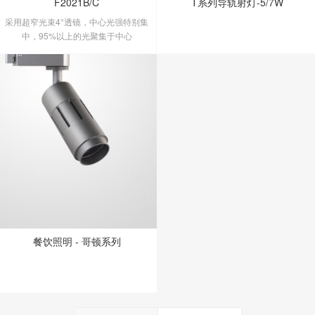
F2021B/C
T系列导轨射灯-5/7W
采用超窄光束4°透镜，中心光强特别集
中，95%以上的光聚集于中心
餐饮照明 - 哥顿系列